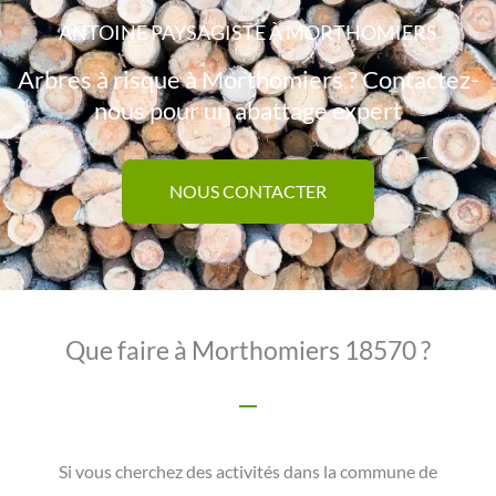
ANTOINE PAYSAGISTE À MORTHOMIERS
Arbres à risque à Morthomiers ? Contactez-
nous pour un abattage expert
NOUS CONTACTER
Que faire à Morthomiers 18570 ?
Si vous cherchez des activités dans la commune de