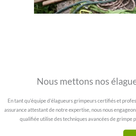
Nous mettons nos élagueu
En tant qu’équipe d’élagueurs grimpeurs certifiés et profe
assurance attestant de notre expertise, nous nous engageons 
qualifiée utilise des techniques avancées de grimpe p