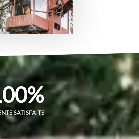
100
%
ENTS SATISFAITS