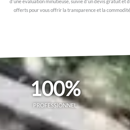
d’une évaluation minutieuse, suivie d’un devis gratuit et
offerts pour vous offrir la transparence et la commodit
100
%
PROFESSIONNEL