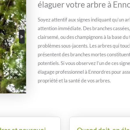
élaguer votre arbre à Enn
Soyez attentif aux signes indiquant qu’un a
attention immédiate. Des branches cassées
clairsemé, ou des champignons à la base du 
problèmes sous-jacents. Les arbres qui touc
présentent des branches mortes constituen
potentiels. Si vous observez l’un de ces signes
élagage professionnel à Ennordres pour assu
propriété et la santé de vos arbres.