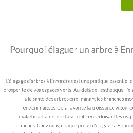
Pourquoi élaguer un arbre à En
L’élagage d’arbres à Ennordres est une pratique essentielle 
prospérité de vos espaces verts. Au-delà de l’esthétique, l’é
à la santé des arbres en éliminant les branches mo
endommagées. Cela favorise la croissance vigoureu
maladies et améliore la sécurité en réduisant les ris
branches. Chez nous, chaque projet d’élagage à Ennor