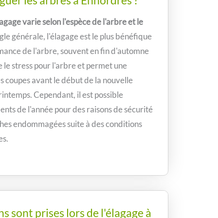
uer les arbres à Ennordres ?
gage varie selon l'espèce de l'arbre et le
gle générale, l'élagage est le plus bénéfique
mance de l'arbre, souvent en fin d'automne
e le stress pour l'arbre et permet une
es coupes avant le début de la nouvelle
rintemps. Cependant, il est possible
nts de l'année pour des raisons de sécurité
ches endommagées suite à des conditions
es.
s sont prises lors de l'élagage à