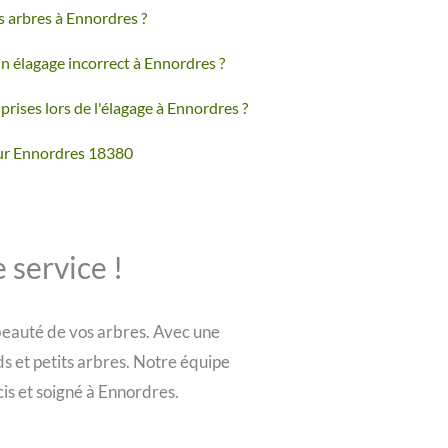
s arbres à Ennordres ?
un élagage incorrect à Ennordres ?
prises lors de l'élagage à Ennordres ?
ur Ennordres 18380
 service !
 beauté de vos arbres. Avec une
s et petits arbres. Notre équipe
cis et soigné à Ennordres.