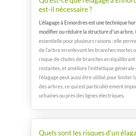
Qu'est-ce que l'élagage à Ennor
est-il nécessaire ?
L'élagage à Ennordres est une technique hort
modifier ou réduire la structure d’un arbre.
essentielle pour plusieurs raisons : elle perm
de l'arbre en enlevant les branches mortes o
risque de chutes de branches en équilibrant
restantes, et améliore l'esthétique générale 
l'élagage peut aussi être utilisé pour limiter 
des arbres, ce qui est particulièrement impo
urbaines ou près des lignes électriques.
Quels sont les risques d'un élag