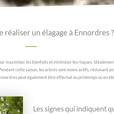
e réaliser un élagage à Ennordres ?
ur maximiser les bienfaits et minimiser les risques. Idéalement
dant cette saison, les arbres sont moins actifs, réduisant ainsi
Ennordres peut également être effectué au printemps ou en été
Les signes qui indiquent 