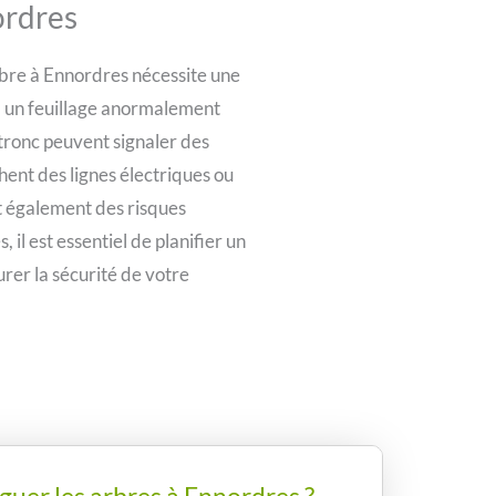
ordres
rbre à Ennordres nécessite une
, un feuillage anormalement
tronc peuvent signaler des
hent des lignes électriques ou
t également des risques
, il est essentiel de planifier un
rer la sécurité de votre