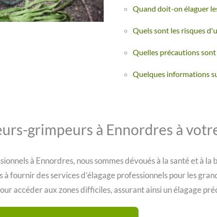
Quand doit-on élaguer le
Quels sont les risques d'
Quelles précautions sont 
Quelques informations s
rs-grimpeurs à Ennordres à votre
ssionnels à Ennordres, nous sommes dévoués à la santé et à la
à fournir des services d’élagage professionnels pour les grand
our accéder aux zones difficiles, assurant ainsi un élagage pré