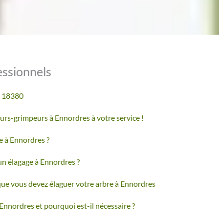
essionnels
s 18380
rs-grimpeurs à Ennordres à votre service !
e à Ennordres ?
 un élagage à Ennordres ?
que vous devez élaguer votre arbre à Ennordres
 Ennordres et pourquoi est-il nécessaire ?