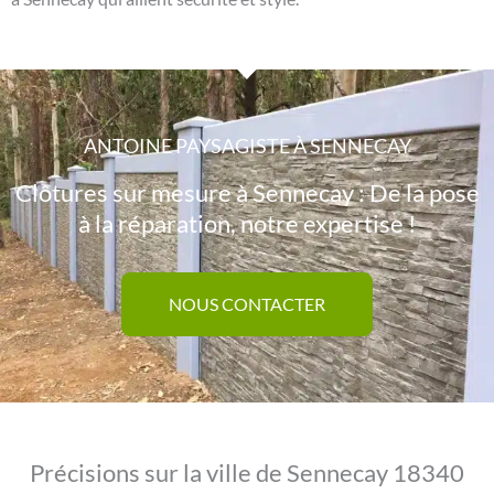
ANTOINE PAYSAGISTE À SENNECAY
Clôtures sur mesure à Sennecay : De la pose
à la réparation, notre expertise !
NOUS CONTACTER
Précisions sur la ville de Sennecay 18340