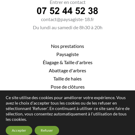
Entrer en contact
contact@paysagiste-18.fr
Du lundi au samedi de 8h30 à 20h
Nos prestations
Paysagiste
Élagage
&
Taille d'arbres
Abattage d'arbres
Taille de haies
Pose de clôtures
Ce site utilise des cookies pour améliorer votre expérience. Vous
avez le choix d'accepter tous les cookies ou de les refuser en
sélectionnant 'Refuser'. En continuant à utiliser ce site sans faire de
sélection, vous consentez automatiquement à l'utilisation de tous
© Hauméa Digital | Tous droits réservés
les cookies.
Mentions légales
Accepter
Refuser