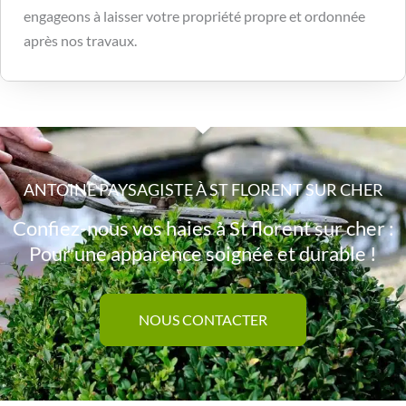
engageons à laisser votre propriété propre et ordonnée
après nos travaux.
ANTOINE PAYSAGISTE À ST FLORENT SUR CHER
Confiez-nous vos haies à St florent sur cher :
Pour une apparence soignée et durable !
NOUS CONTACTER