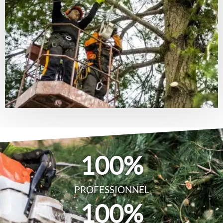
100
%
PROFESSIONNEL
100
%