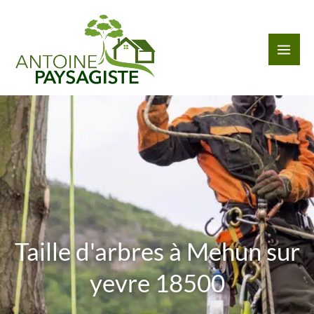
Aller
au
contenu
Taille d'arbres à Mehun sur
yevre 18500