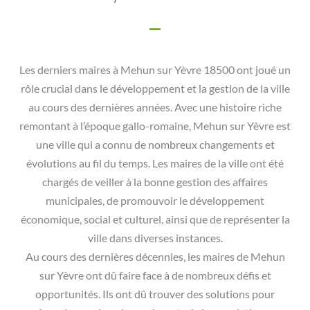
Les derniers maires à Mehun sur Yèvre 18500 ont joué un
rôle crucial dans le développement et la gestion de la ville
au cours des dernières années. Avec une histoire riche
remontant à l’époque gallo-romaine, Mehun sur Yèvre est
une ville qui a connu de nombreux changements et
évolutions au fil du temps. Les maires de la ville ont été
chargés de veiller à la bonne gestion des affaires
municipales, de promouvoir le développement
économique, social et culturel, ainsi que de représenter la
ville dans diverses instances.
Au cours des dernières décennies, les maires de Mehun
sur Yèvre ont dû faire face à de nombreux défis et
opportunités. Ils ont dû trouver des solutions pour