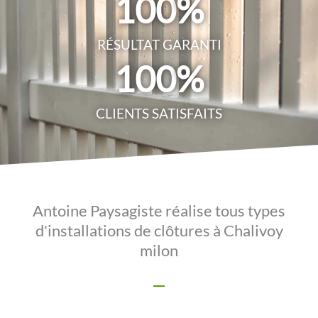
100
%
RÉSULTAT GARANTI
100
%
CLIENTS SATISFAITS
Antoine Paysagiste réalise tous types
d'installations de clôtures à Chalivoy
milon