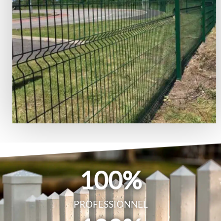
100
%
PROFESSIONNEL