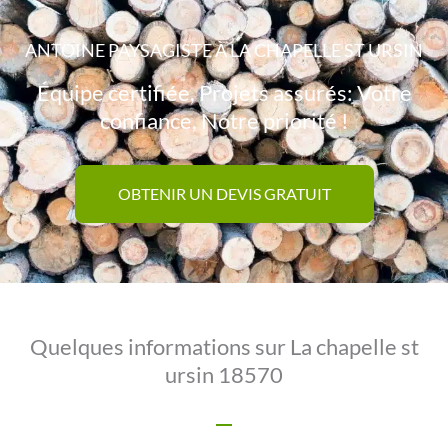
ANTOINE PAYSAGISTE À LA CHAPELLE ST URSIN
Équipe certifiée, Projets assurés: Votre
confiance, Notre priorité !
OBTENIR UN DEVIS GRATUIT
Quelques informations sur La chapelle st
ursin 18570