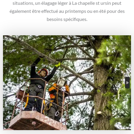
situations, un élagage léger à La chapelle st ursin peut
également être effectué au printemps ou en été pour des
besoins spécifiques.