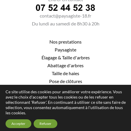
contact@paysagiste-18.fr
Du lundi au samedi de 8h30 à 20h
Nos prestations
Paysagiste
Élagage
&
Taille d'arbres
Abattage d'arbres
Taille de haies
Pose de clôtures
Ce site utilise des cookies pour améliorer votre expérience. Vous
avez le choix d'accepter tous les cookies ou de les refuser en
sélectionnant 'Refuser'. En continuant à utiliser ce site sans faire de
sélection, vous consentez automatiquement à l'utilisation de tous
© Hauméa Digital | Tous droits réservés
les cookies.
Mentions légales
Accepter
Refuser