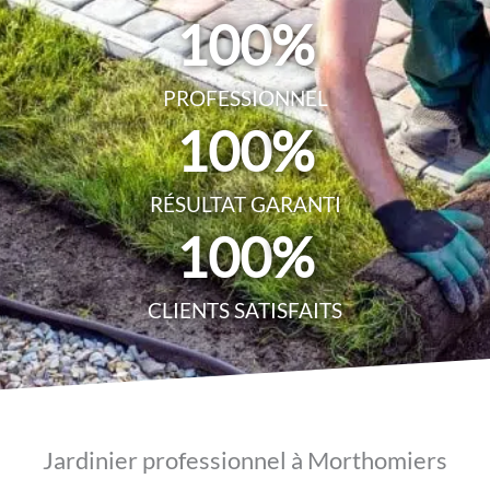
100
%
PROFESSIONNEL
100
%
RÉSULTAT GARANTI
100
%
CLIENTS SATISFAITS
Jardinier professionnel à Morthomiers