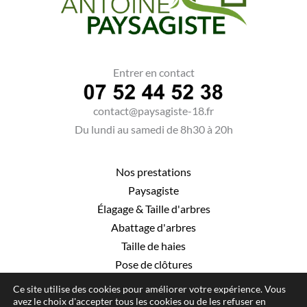
Entrer en contact
contact@paysagiste-18.fr
Du lundi au samedi de 8h30 à 20h
Nos prestations
Paysagiste
Élagage
&
Taille d'arbres
Abattage d'arbres
Taille de haies
Pose de clôtures
Ce site utilise des cookies pour améliorer votre expérience. Vous
avez le choix d'accepter tous les cookies ou de les refuser en