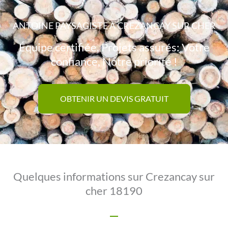
ANTOINE PAYSAGISTE À CREZANCAY SUR CHER
Équipe certifiée, Projets assurés: Votre
confiance, Notre priorité !
OBTENIR UN DEVIS GRATUIT
Quelques informations sur Crezancay sur
cher 18190