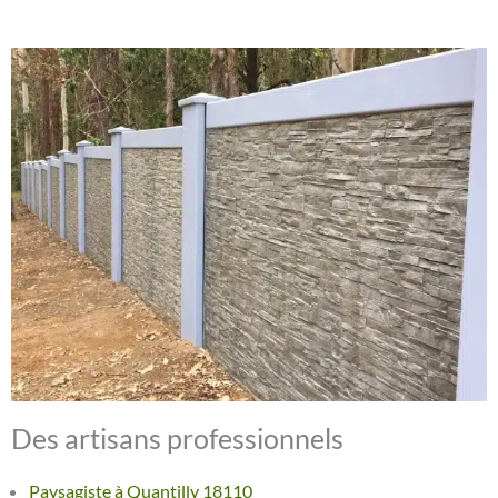
Des artisans professionnels
Paysagiste à Quantilly 18110