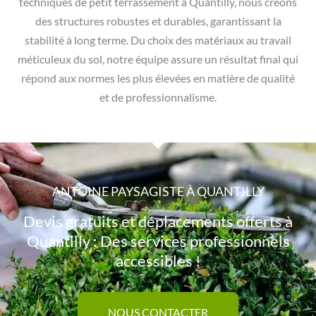
techniques de petit terrassement à Quantilly, nous créons
des structures robustes et durables, garantissant la
stabilité à long terme. Du choix des matériaux au travail
méticuleux du sol, notre équipe assure un résultat final qui
répond aux normes les plus élevées en matière de qualité
et de professionnalisme.
ANTOINE PAYSAGISTE À QUANTILLY
Devis gratuits et déplacements offerts à
Quantilly : Des services professionnels
accessibles !
NOUS CONTACTER