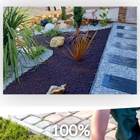
100
%